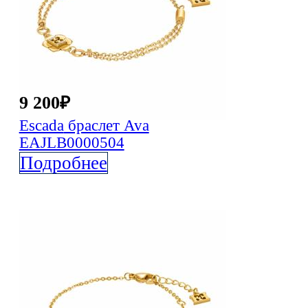
9 200
₽
Escada
браслет Ava
EAJLB0000504
Подробнее