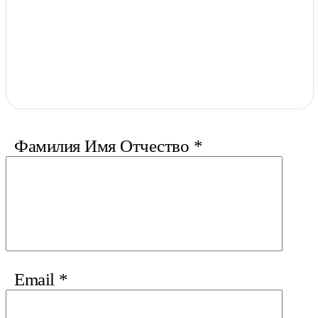
Фамилия Имя Отчество
*
Email
*