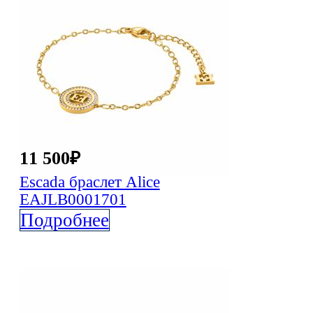
11 500
₽
Escada
браслет Alice
EAJLB0001701
Подробнее