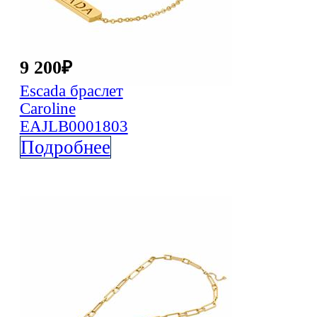
9 200
₽
Escada
браслет
Caroline
EAJLB0001803
Подробнее