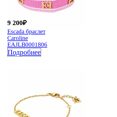
9 200
₽
Escada
браслет
Caroline
EAJLB0001806
Подробнее