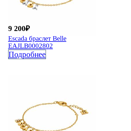
9 200
₽
Escada
браслет Belle
EAJLB0002802
Подробнее