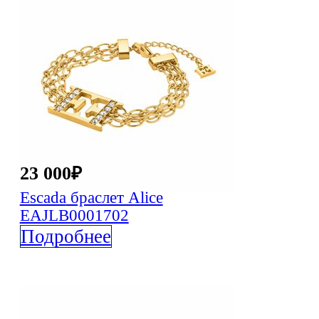
Видеоблог
Новости
Контакты
23 000
₽
Escada
браслет Alice
EAJLB0001702
Подробнее