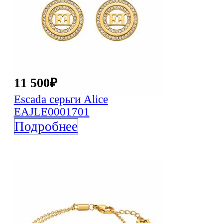
11 500
₽
Escada
серьги Alice
EAJLE0001701
Подробнее