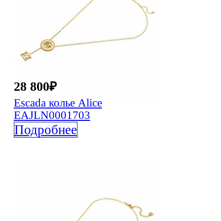
28 800
₽
Escada
колье Alice
EAJLN0001703
Подробнее