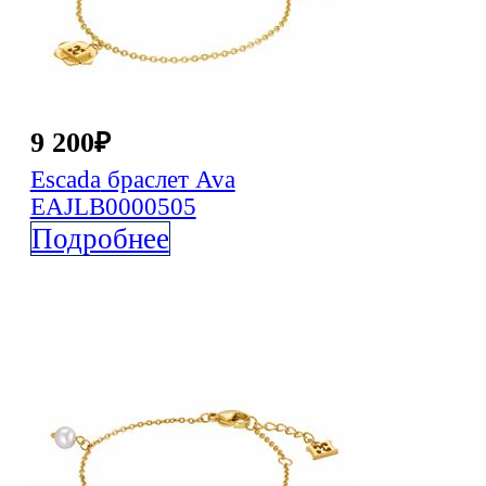
9 200
₽
Escada
браслет Ava
EAJLB0000505
Подробнее