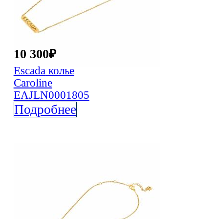
10 300
₽
Escada
колье
Caroline
EAJLN0001805
Подробнее