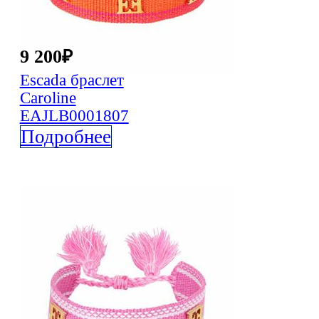
9 200
₽
Escada
браслет
Caroline
EAJLB0001807
Подробнее