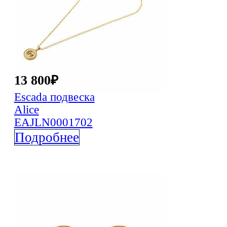
13 800
₽
Escada
подвеска
Alice
EAJLN0001702
Подробнее