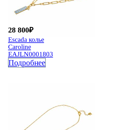
28 800
₽
Escada
колье
Caroline
EAJLN0001803
Подробнее