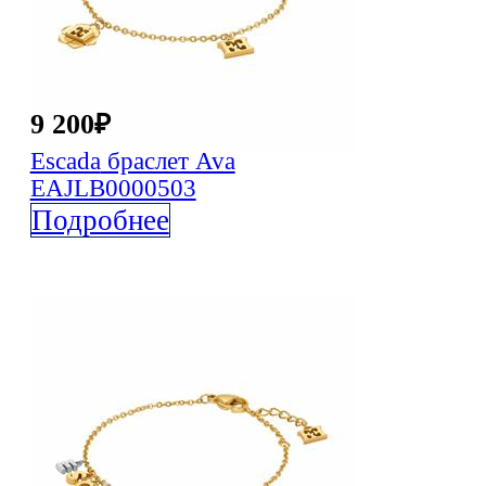
9 200
₽
Escada
браслет Ava
EAJLB0000503
Подробнее