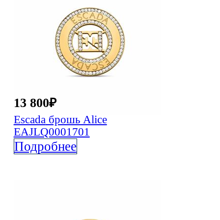
13 800
₽
Escada
брошь Alice
EAJLQ0001701
Подробнее