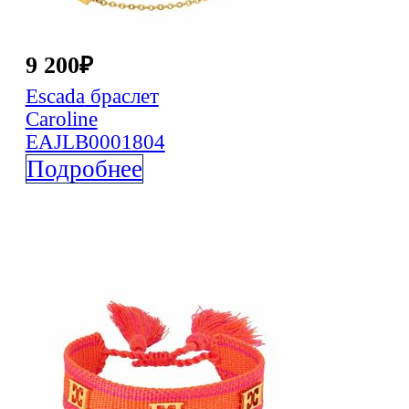
9 200
₽
Escada
браслет
Caroline
EAJLB0001804
Подробнее