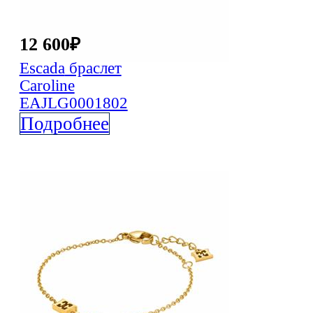
12 600
₽
Escada
браслет
Caroline
EAJLG0001802
Подробнее