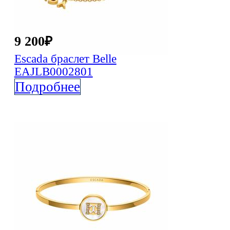
9 200
₽
Escada
браслет Belle
EAJLB0002801
Подробнее