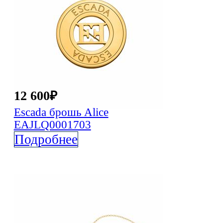
12 600
₽
Escada
брошь Alice
EAJLQ0001703
Подробнее