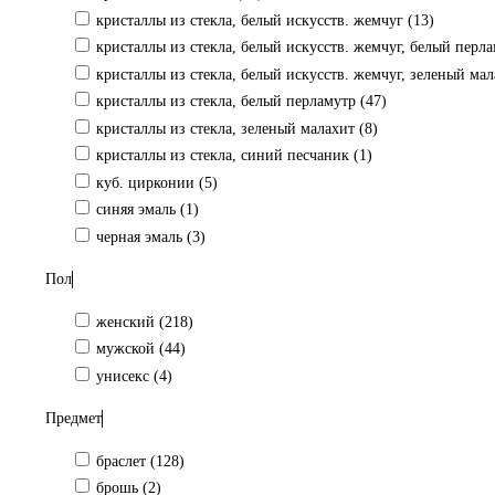
кристаллы из стекла, белый искусств. жемчуг (
13
)
кристаллы из стекла, белый искусств. жемчуг, белый перла
кристаллы из стекла, белый искусств. жемчуг, зеленый мал
кристаллы из стекла, белый перламутр (
47
)
кристаллы из стекла, зеленый малахит (
8
)
кристаллы из стекла, синий песчаник (
1
)
куб. цирконии (
5
)
синяя эмаль (
1
)
черная эмаль (
3
)
Пол
женский (
218
)
мужской (
44
)
унисекс (
4
)
Предмет
браслет (
128
)
брошь (
2
)