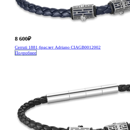
8 600
₽
Cerruti 1881
браслет Adriano
CIAGB0012002
Подробнее