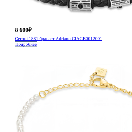
8 600
₽
Cerruti 1881
браслет Adriano
CIAGB0012001
Подробнее