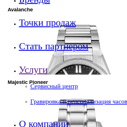
Avalanche
Точки продаж
Стать партнером
Услуги
Majestic Pioneer
Сервисный центр
Гравировка и персонализация часо
О компании