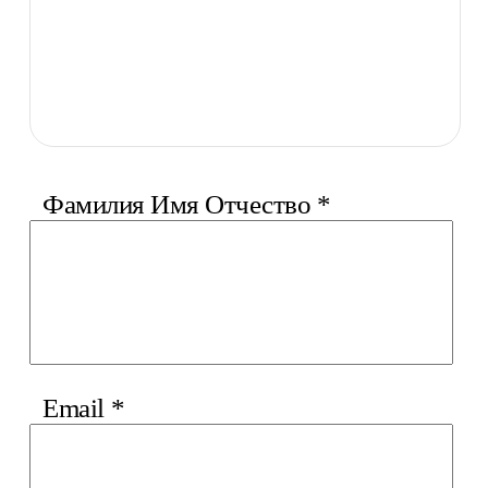
Фамилия Имя Отчество
*
Email
*