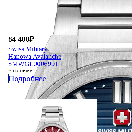
84 400
₽
Swiss Military
Hanowa
Avalanche
SMWGL0006901
В наличии
Подробнее