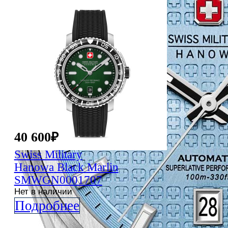
40 600
₽
Swiss Military
Hanowa
Black Marlin
SMWGN0001707
Нет в наличии
Подробнее