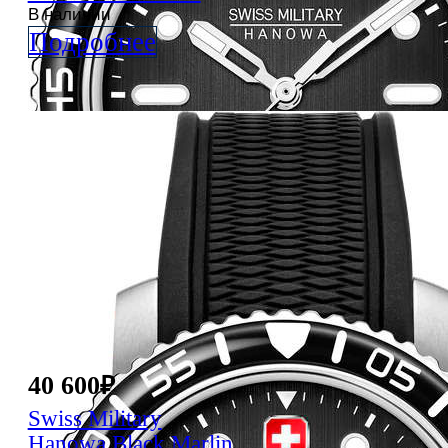
В наличии
Подробнее
40 600
₽
Swiss Military
Hanowa
Black Marlin