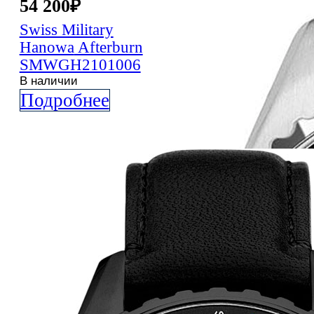
54 200
₽
Swiss Military
Hanowa
Afterburn
SMWGH2101006
В наличии
Подробнее