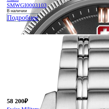
SMWGI0003103
В наличии
Подробнее
58 200
₽