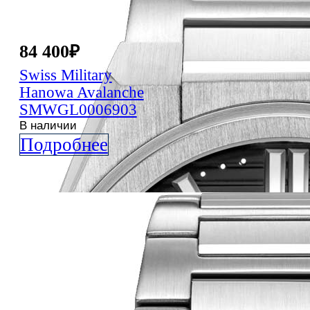
84 400
₽
Swiss Military
Hanowa
Avalanche
SMWGL0006903
В наличии
Подробнее