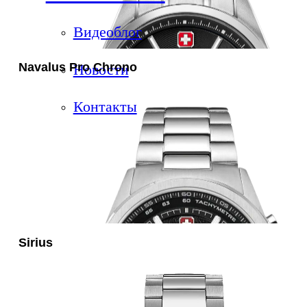
Видеоблог
Navalus Pro Chrono
Новости
Контакты
Sirius