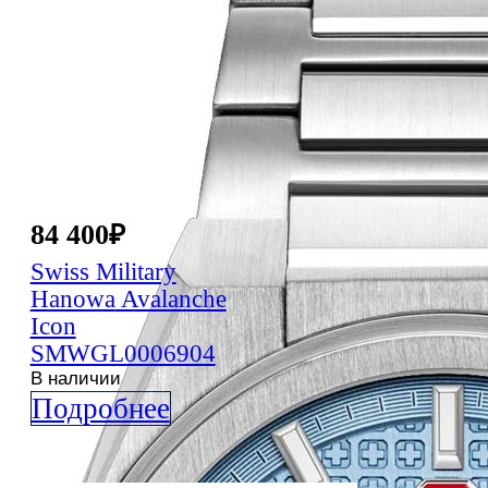
84 400
₽
Swiss Military
Hanowa
Avalanche
Icon
SMWGL0006904
В наличии
Подробнее