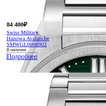
84 400
₽
Swiss Military
Hanowa
Avalanche
SMWGL0006902
В наличии
Подробнее