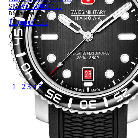
SMWGN0001701
В наличии
Подробнее
1
2
3
4
5