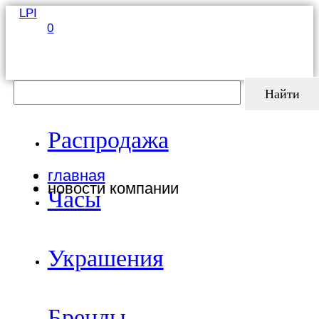
LPI
0
Найти
Распродажа
главная
новости компании
Часы
Украшения
Бренды