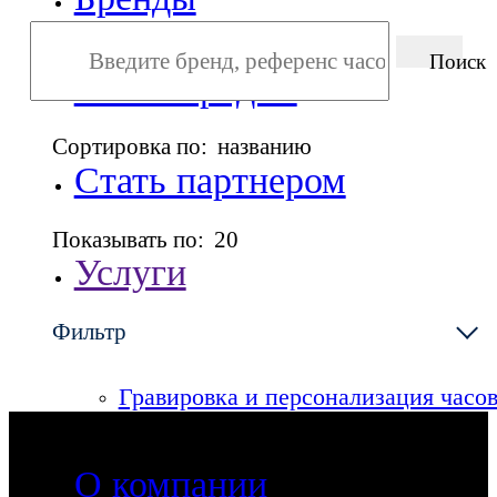
Поиск
Точки продаж
Сортировка по:
названию
Стать партнером
Показывать по:
20
Услуги
Фильтр
Сервисный центр
Гравировка и персонализация часо
О компании