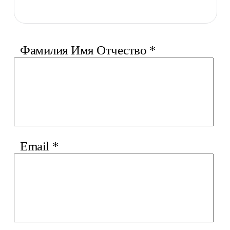
Фамилия Имя Отчество
*
Email
*