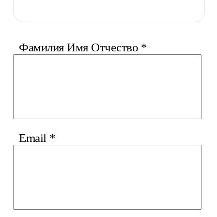
Фамилия Имя Отчество
*
Email
*