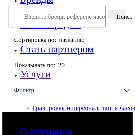
Поиск
Точки продаж
Сортировка по:
названию
Стать партнером
Показывать по:
20
Услуги
Фильтр
Сервисный центр
Гравировка и персонализация часо
О компании