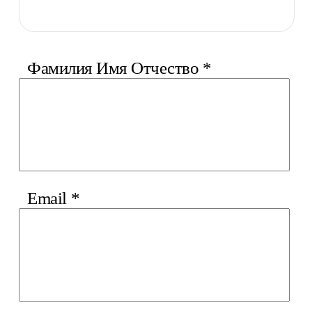
Фамилия Имя Отчество
*
Email
*