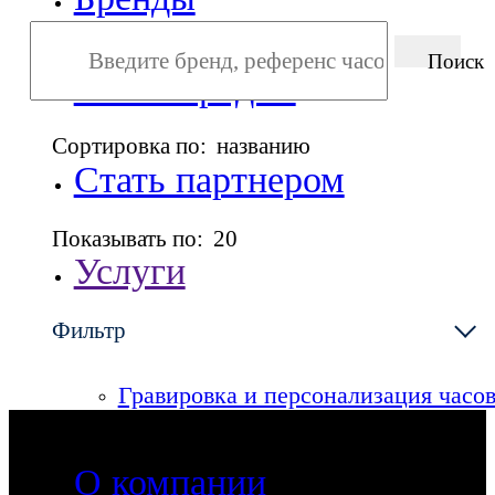
Поиск
Точки продаж
Сортировка по:
названию
Стать партнером
Показывать по:
20
Услуги
Фильтр
Сервисный центр
Гравировка и персонализация часо
О компании