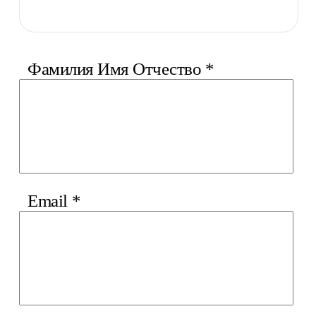
Фамилия Имя Отчество
*
Email
*