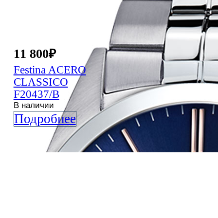
11 800
₽
Festina
ACERO
CLASSICO
F20437/B
В наличии
Подробнее