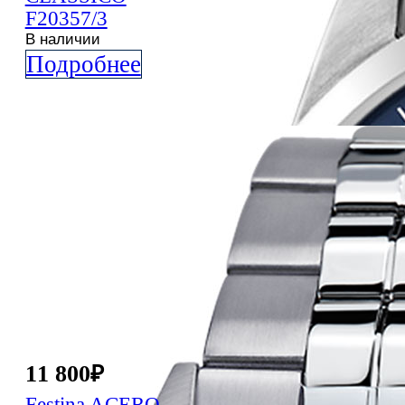
F20357/3
В наличии
Подробнее
11 800
₽
Festina
ACERO