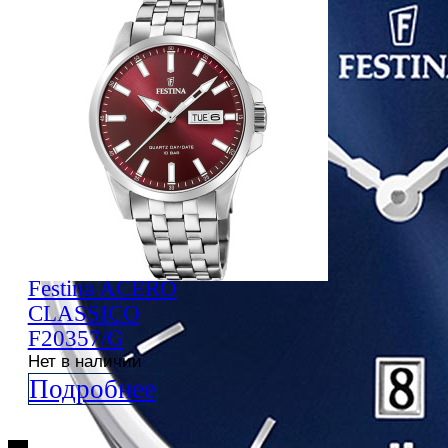
Festina
ACERO
CLASSICO
F20357/G
Нет в наличии
Подробнее