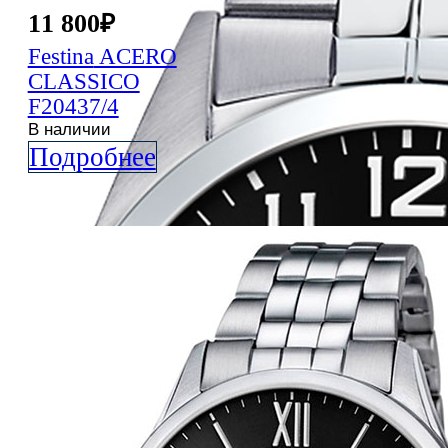
11 800
₽
Festina
ACERO
CLASSICO
F20437/4
В наличии
Подробнее