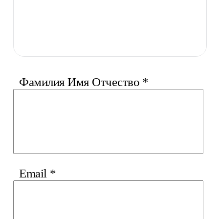
Фамилия Имя Отчество
*
Email
*