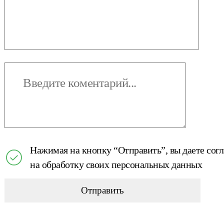
Нажимая на кнопку “Отправить”, вы даете сог
на обработку своих персональных данных
Отправить