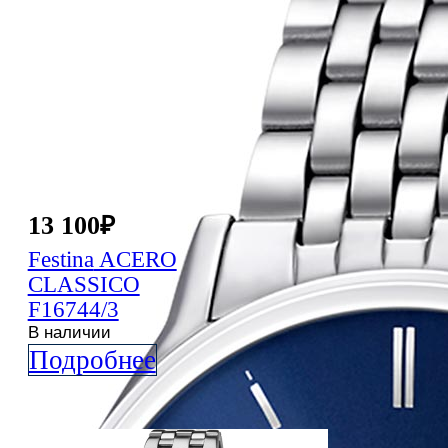
13 100
₽
Festina
ACERO
CLASSICO
F16744/3
В наличии
Подробнее