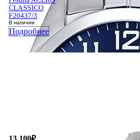
CLASSICO
F20437/3
В наличии
Подробнее
13 100
₽