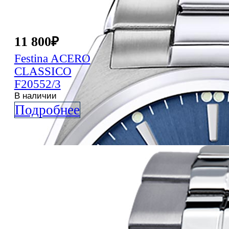
11 800
₽
Festina
ACERO
CLASSICO
F20552/3
В наличии
Подробнее