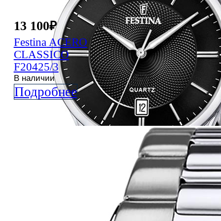
13 100
₽
Festina
ACERO
CLASSICO
F20425/3
В наличии
Подробнее